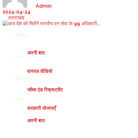
by
Admin
2024-04-24
देश-दुनिया
खेल-जगत
in
उत्तराखंड
अन्य
संस्कृति
अपनी बात
पर्यटन
वायरल वीडियो
खेल-जगत
जॉब्स एंड रिक्रूटमेंट
अन्य
सरकारी योजनाएँ
अपनी बात
Saturday, August 8, 2026