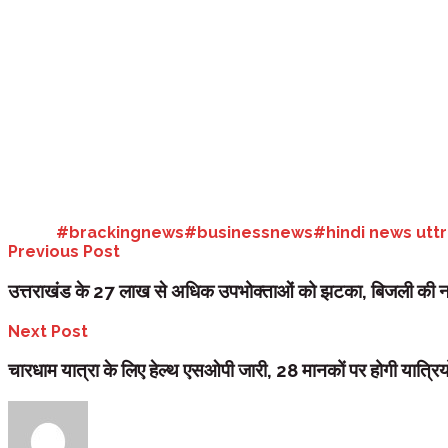
बैच से उत्तराखंड के हिस्से में तीन आइएफएस अधिकारी आए हैं। कार्यक्रम में राष्ट्रप
अकादमी के वर्ष 2022-24 के प्रशिक्षण पाठ्यक्रम के दीक्षा समारोह में राष्ट्रपति द्
आइजीएनएफए (IGNFA) के इस पाठ्यक्रम के माध्यम से भारतीय वन सेवा के 99 आइएफए
आपको बता दें मध्य प्रदेश के हिस्से में 15 अधिकारी आए हैं। वहीं पड़ोसी राज्य उ
आंध्र प्रदेश तीन, हरियाणा दो, बिहार दो, गुजरात दो, बंगाल दो, असम-मेघालय दो, त
Tags:
#brackingnews
#businessnews
#hindi news utt
Previous Post
उत्तराखंड के 27 लाख से अधिक उपभोक्ताओं को झटका, बिजली की नई द
Next Post
चारधाम यात्रा के लिए हेल्‍थ एसओपी जारी, 28 मानकों पर होगी यात्रियो