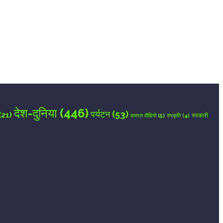
देश-दुनिया
(446)
पर्यटन
(53)
(21)
वायरल वीडियो
(5)
सरकारी
संस्कृति
(4)