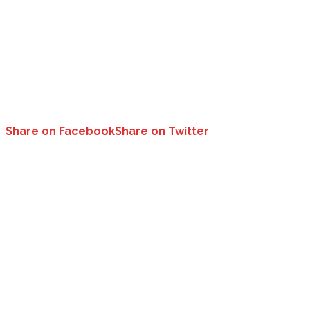
Share on Facebook
Share on Twitter
आज देश को मिलेंगे भारतीय वन सेवा के 99 अधिकारी..
कार्यक्रम में राष्ट्रपति बतौर मुख्य अतिथि करेंगी शिरकत..
उत्तराखंड:
आज देश को भारतीय वन सेवा (आइएफएस) के 99 अधिकारी मिल जाएंगे। ये अध