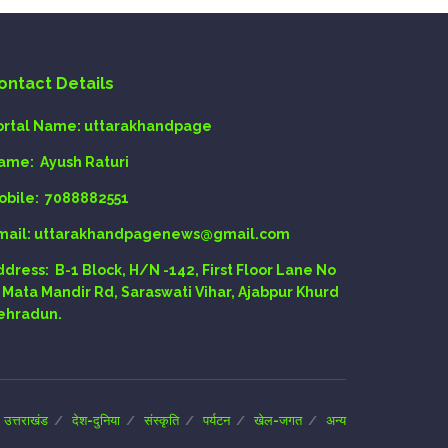
ontact Details
ortal Name:
uttarakhandpage
ame:
Ayush Raturi
obile:
7088882551
mail
: uttarakhandpagenews@gmail.com
ddress:
B-1 Block, H/N -142, First Floor Lane No
, Mata Mandir Rd, Saraswati Vihar, Ajabpur Khurd
ehradun.
उत्तराखंड
देश-दुनिया
संस्कृति
पर्यटन
खेल-जगत
अन्य