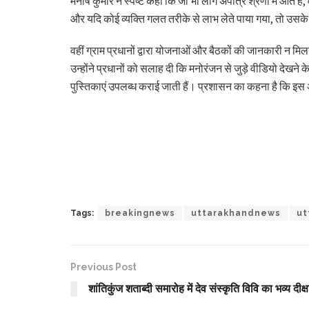
मनीष कुमार ने स्पष्ट कहा कि जो भी लोग अपात्र श्रेणी में आते
और यदि कोई व्यक्ति गलत तरीके से लाभ लेते पाया गया, तो उस
वहीं ग्राम प्रधानों द्वारा योजनाओं और बैठकों की जानकारी न म
उन्होंने प्रधानों को सलाह दी कि मनोरंजन से जुड़े वीडियो दे
पुस्तिकाएं उपलब्ध कराई जाती हैं। प्रशासन का कहना है कि इस 
Tags:
breakingnews
uttarakhandnews
ut
Previous Post
शांतिकुंज शताब्दी समारोह में देव संस्कृति विवि का भव्य दीक्ष