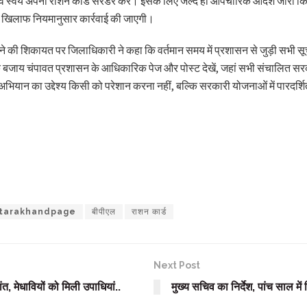
 हैं, वे स्वयं अपना राशन कार्ड सरेंडर करें। इसके लिए जल्द ही औपचारिक आदेश जा
के खिलाफ नियमानुसार कार्रवाई की जाएगी।
िलने की शिकायत पर जिलाधिकारी ने कहा कि वर्तमान समय में प्रशासन से जुड़ी सभी सू
खने के बजाय चंपावत प्रशासन के आधिकारिक पेज और पोस्ट देखें, जहां सभी संचालित
अभियान का उद्देश्य किसी को परेशान करना नहीं, बल्कि सरकारी योजनाओं में पारदर्श
tarakhandpage
बीपीएल
राशन कार्ड
Next Post
ांत, मेधावियों को मिली उपाधियां..
मुख्य सचिव का निर्देश, पांच साल में