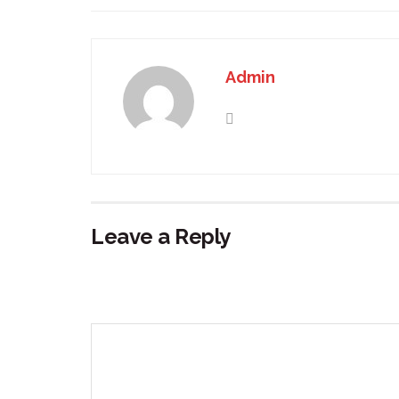
Admin
Leave a Reply
Your email address will not be published.
Requir
Comment