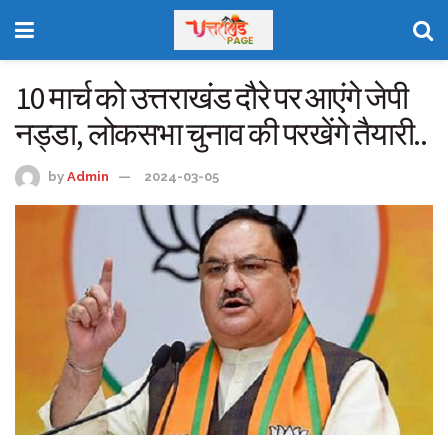
10 मार्च को उत्तराखंड दौरे पर आएंगे जेपी
नड्डा, लोकसभा चुनाव की परखेंगे तैयारी..
by
Admin
2024-03-05