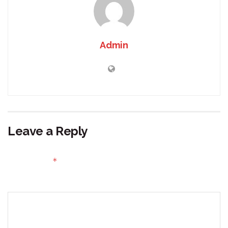
Admin
Leave a Reply
Your email address will not be published.
Required fields
*
are marked
Comment