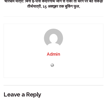
चारधाम यात्रा: बिना ई-पास केदारनाथ जाने से रोका तो धरने पर बैठे सैकड़ों
तीर्थयात्री, 15 अक्तूबर तक बुकिंग फुल,
Admin
Leave a Reply
Your email address will not be published.
Required fields