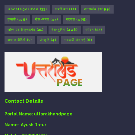
Uncategorized
(33)
अपनी बात
(11)
उत्तराखंड
(2899)
कुमाऊँ
(279)
खेल-जगत
(47)
गढ़वाल
(465)
जॉब्स एंड रिक्रूटमेंट
(21)
देश-दुनिया
(446)
पर्यटन
(53)
वायरल वीडियो
(5)
संस्कृति
(4)
सरकारी योजनाएँ
(6)
Contact Details
Portal Name:
uttarakhandpage
Name:
Ayush Raturi