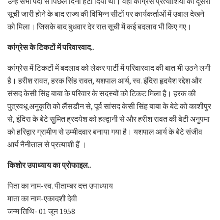
उन्हे सभी पदों से पिछले दिनों हटा दिया था। वहीं कांग्रेस प्रत्याशियों की दूसरी
सूची जारी होने के बाद राज्य की विभिन्न सीटों पर कार्यकर्ताओं में उबाल देखने
को मिला। जिसके बाद बुधवार देर रात सूची में कई बदलाव भी किए गए।
कांग्रेस के टिकटों में परिवारवाद..
कांग्रेस में टिकटों में बदलाव को लेकर पार्टी में परिवारवाद की बात भी उठने लगी
है। हरीश रावत, हरक सिंह रावत, यशपाल आर्य, स्व. इंदिरा हृदयेश रद्देश और
संसद केसी सिंह बाबा के परिवार के सदस्यों को टिकट मिला है। हरक की
पुत्रवधू अनुकृति को लैंसडौन से, पूर्व सांसद केसी सिंह बाबा के बेटे को काशीपुर
से, इंदिरा के बेटे सुमित ह्रदयेश को हल्द्वानी से और हरीश रावत की बेटी अनुपमा
को हरिद्वार ग्रामीण से उम्मीदवार बनाया गया है। यशपाल आर्य के बेटे संजीव
आर्य नैनीताल से प्रत्याशी हैं ।
किशोर उपाध्याय का प्रोफाइल..
पिता का नाम-स्व. पीताम्बर दत्त उपाध्याय
माता का नाम-एकादशी देवी
जन्म तिथि- 01 जून 1958