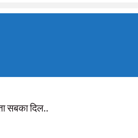
ीता सबका दिल..