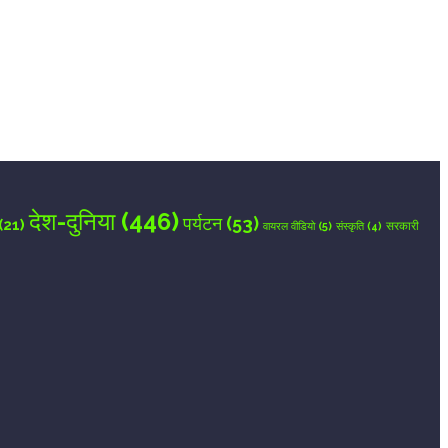
देश-दुनिया
(446)
पर्यटन
(53)
(21)
वायरल वीडियो
(5)
सरकारी
संस्कृति
(4)