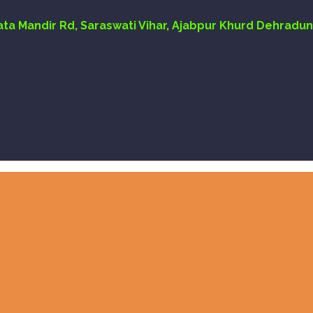
Mata Mandir Rd, Saraswati Vihar, Ajabpur Khurd Dehradun