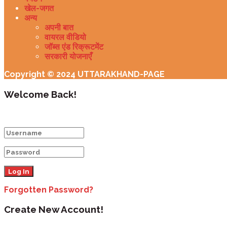
खेल-जगत
अन्य
अपनी बात
वायरल वीडियो
जॉब्स एंड रिक्रूटमेंट
सरकारी योजनाएँ
Copyright © 2024 UTTARAKHAND-PAGE
Welcome Back!
Login to your account below
Forgotten Password?
Create New Account!