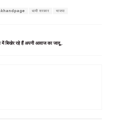
akhandpage
धामी सरकार
भाजपा
ें बिखेर रहे हैं अपनी आवाज का जादू..