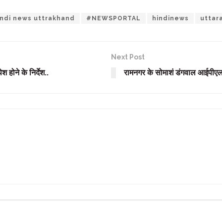
ndi news uttrakhand
#NEWSPORTAL
hindinews
uttar
Next Post
होने के निर्देश..
रामनगर के सोमाशं डंगवाल आईपीएल म