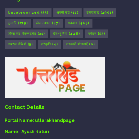
Uncategorized
(33)
अपनी बात
(11)
उत्तराखंड
(2901)
कुमाऊँ
(279)
खेल-जगत
(47)
गढ़वाल
(465)
जॉब्स एंड रिक्रूटमेंट
(21)
देश-दुनिया
(446)
पर्यटन
(53)
वायरल वीडियो
(5)
संस्कृति
(4)
सरकारी योजनाएँ
(6)
Contact Details
Portal Name:
uttarakhandpage
Name:
Ayush Raturi