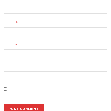
*
Name
*
Email
Website
Save my name, email, and website in this browser for
the next time I comment.