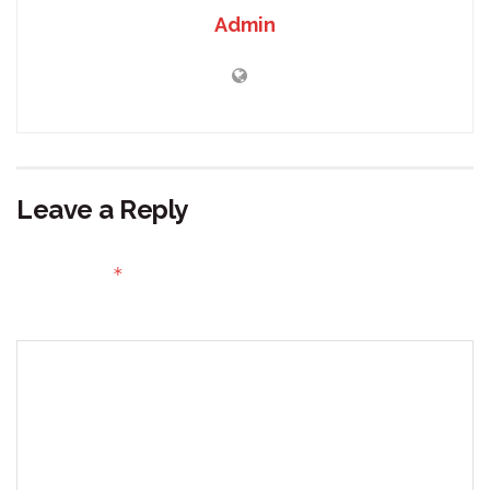
Admin
Leave a Reply
Your email address will not be published.
Required fields
*
are marked
Comment