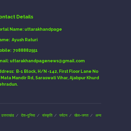
ontact Details
ortal Name:
uttarakhandpage
ame:
Ayush Raturi
obile:
7088882551
mail
: uttarakhandpagenews@gmail.com
ddress:
B-1 Block, H/N -142, First Floor Lane No
, Mata Mandir Rd, Saraswati Vihar, Ajabpur Khurd
ehradun.
उत्तराखंड
देश-दुनिया
संस्कृति
पर्यटन
खेल-जगत
अन्य