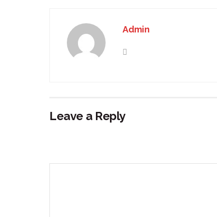
Admin
Leave a Reply
Your email address will not be published.
Requir
Comment