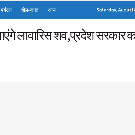
पर्यटन
खेल-जगत
अन्य
Saturday, August 
 आएंगे लावारिस शव,प्रदेश सरकार क