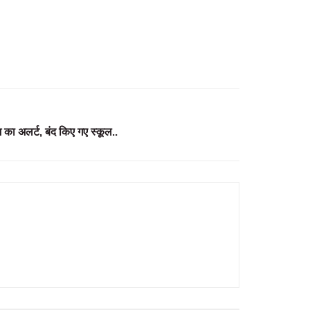
िश का अलर्ट, बंद किए गए स्कूल..