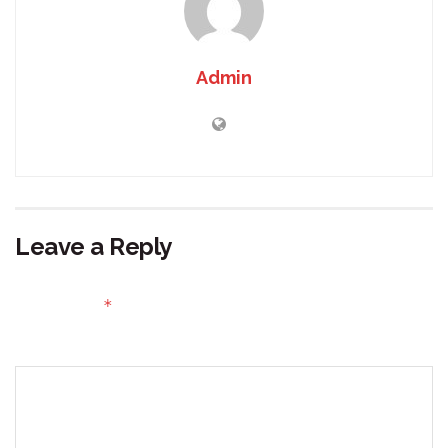
Admin
Leave a Reply
Your email address will not be published.
Required fields
*
are marked
Comment