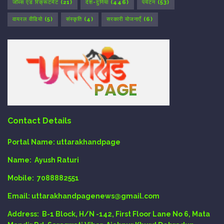
जॉब्स एंड रिक्रूटमेंट
(21)
देश-दुनिया
(446)
पर्यटन
(53)
वायरल वीडियो
(5)
संस्कृति
(4)
सरकारी योजनाएँ
(6)
Contact Details
Portal Name:
uttarakhandpage
Name:
Ayush Raturi
Mobile:
7088882551
Email
: uttarakhandpagenews@gmail.com
Address:
B-1 Block, H/N -142, First Floor Lane No 6, Mata