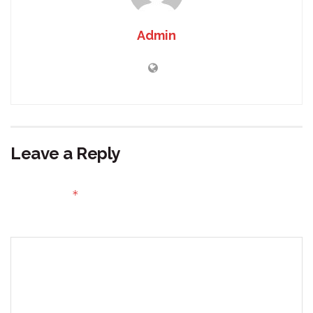
Admin
Leave a Reply
Your email address will not be published.
Required fields
*
are marked
Comment