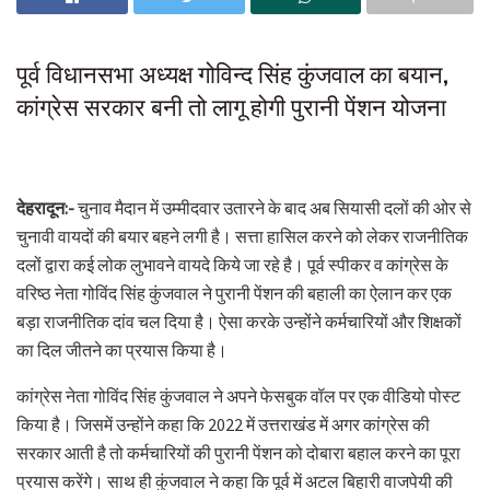
पूर्व विधानसभा अध्यक्ष गोविन्द सिंह कुंजवाल का बयान,
कांग्रेस सरकार बनी तो लागू होगी पुरानी पेंशन योजना
देहरादून:-
चुनाव मैदान में उम्मीदवार उतारने के बाद अब सियासी दलों की ओर से
चुनावी वायदों की बयार बहने लगी है। सत्ता हासिल करने को लेकर राजनीतिक
दलों द्वारा कई लोक लुभावने वायदे किये जा रहे है। पूर्व स्पीकर व कांग्रेस के
वरिष्ठ नेता गोविंद सिंह कुंजवाल ने पुरानी पेंशन की बहाली का ऐलान कर एक
बड़ा राजनीतिक दांव चल दिया है। ऐसा करके उन्होंने कर्मचारियों और शिक्षकों
का दिल जीतने का प्रयास किया है।
कांग्रेस नेता गोविंद सिंह कुंजवाल ने अपने फेसबुक वॉल पर एक वीडियो पोस्ट
किया है। जिसमें उन्होंने कहा कि 2022 में उत्तराखंड में अगर कांग्रेस की
सरकार आती है तो कर्मचारियों की पुरानी पेंशन को दोबारा बहाल करने का पूरा
प्रयास करेंगे। साथ ही कुंजवाल ने कहा कि पूर्व में अटल बिहारी वाजपेयी की