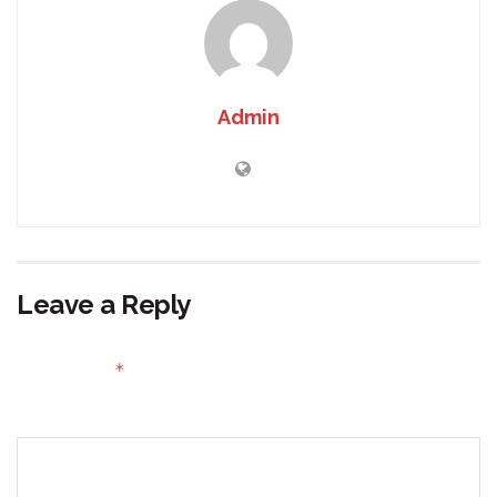
Admin
Leave a Reply
Your email address will not be published.
Required fields
*
are marked
Comment