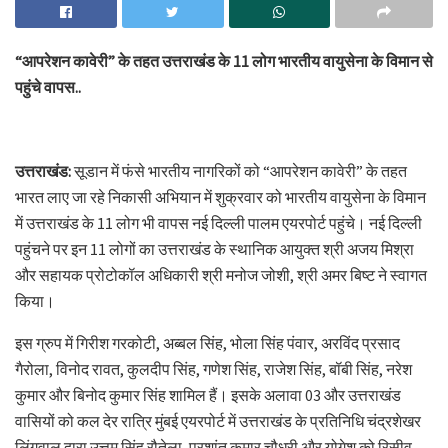
“आपरेशन कावेरी” के तहत उत्तराखंड के 11 लोग भारतीय वायुसेना के विमान से
पहुंचे वापस..
उत्तराखंड:
सूडान में फंसे भारतीय नागरिकों को “आपरेशन कावेरी” के तहत
भारत लाए जा रहे निकासी अभियान में शुक्रवार को भारतीय वायुसेना के विमान
में उत्तराखंड के 11 लोग भी वापस नई दिल्ली पालम एयरपोर्ट पहुंचे। नई दिल्ली
पहुंचने पर इन 11 लोगों का उत्तराखंड के स्थानिक आयुक्त श्री अजय मिश्रा
और सहायक प्रोटोकॉल अधिकारी श्री मनोज जोशी, श्री अमर बिष्ट ने स्वागत
किया।
इस ग्रुप में गिरीश गरकोटी, अब्बल सिंह, भोला सिंह पंवार, अरविंद प्रसाद
गैरोला, विनोद रावत, कुलदीप सिंह, गणेश सिंह, राजेश सिंह, बॉबी सिंह, नरेश
कुमार और बिनोद कुमार सिंह शामिल हैं। इसके अलावा 03 और उत्तराखंड
वासियों को कल देर रात्रि मुंबई एयरपोर्ट में उत्तराखंड के प्रतिनिधि चंद्रशेखर
लिंगवाल द्वारा उत्तम सिंह रौतेला, प्रशांत कुमार चौधरी और योगेश को रिसीव