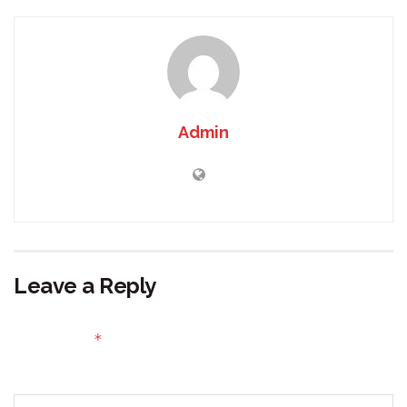
Admin
Leave a Reply
Your email address will not be published.
Required fields
*
are marked
Comment