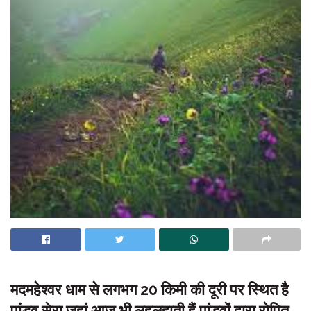
मदमहेश्वर धाम से लगभग 20 किमी की दूरी पर स्थित है
पांडव सेरा जहां आज भी लहलहाती हैं पांडवों द्वारा रोपित