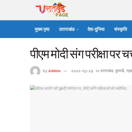
मुख्य पृष्ठ
उत्तराखंड
देश-दुनिया
संस्कृति
पीएम मोदी संग परीक्षा पर चर्
by
Admin
2022-03-29
in
उत्तराखंड
,
कुमाऊँ
,
गढ़व