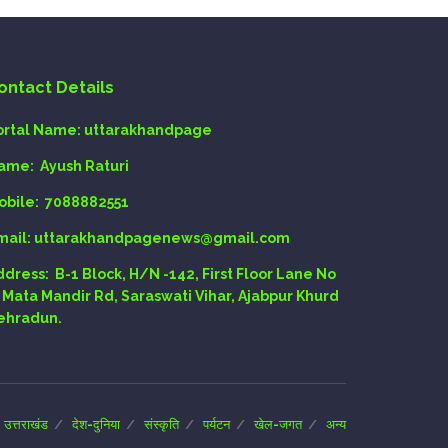
ontact Details
ortal Name:
uttarakhandpage
ame:
Ayush Raturi
obile:
7088882551
mail
: uttarakhandpagenews@gmail.com
ddress:
B-1 Block, H/N -142, First Floor Lane No
, Mata Mandir Rd, Saraswati Vihar, Ajabpur Khurd
ehradun.
उत्तराखंड
देश-दुनिया
संस्कृति
पर्यटन
खेल-जगत
अन्य