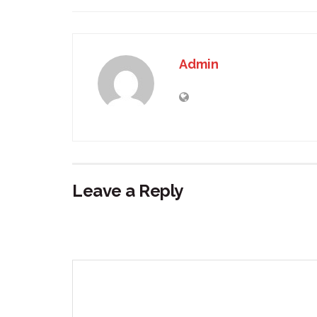
Admin
Leave a Reply
Your email address will not be published.
Requir
Comment