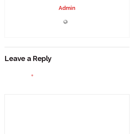
Admin
Leave a Reply
Your email address will not be published.
Required fields
*
are marked
Comment