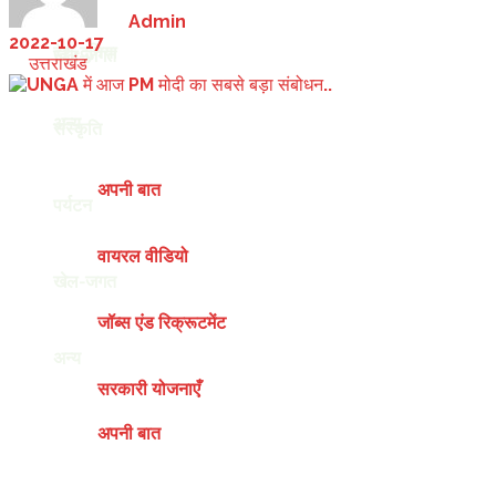
by
Admin
2022-10-17
देश-दुनिया
खेल-जगत
in
उत्तराखंड
अन्य
संस्कृति
अपनी बात
पर्यटन
वायरल वीडियो
खेल-जगत
जॉब्स एंड रिक्रूटमेंट
अन्य
सरकारी योजनाएँ
अपनी बात
Friday, August 7, 2026