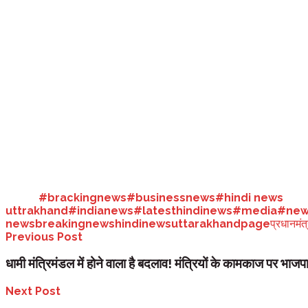
उत्तराखंड:
प्रधानमंत्री नरेन्द्र मोदी के बद्रीनाथ के प्रस्तावित कार्यक्रम को ल
21 अक्टूबर को बद्रीनाथ आयेंगे। अभी तक प्रस्तावित कार्यक्रम के अनुसार वे 21 ता
धार्मिक मान्यताओं के अनुसार कहा भी जाता है कि भगवान के दर्शन के बाद एक रात धाम
प्रधानमंत्री नरेन्द्र मोदी बद्रीनाथ में रात्रि विश्राम करेंगे तो वर्षों बाद वे ऐसे प्रधा
हालांकि अभी तक प्रधानमंत्री नरेन्द्र मोदी के बद्रीनाथ दौरे का आधिकारिक और सम
विशाल के दर्शन कार्यक्रम को देखते हुए मंदिर को खूब सजाया जा रहा है। दिवाली प्रश
Tags:
#brackingnews
#businessnews
#hindi news
uttrakhand
#indianews
#latesthindinews
#media
#new
news
breakingnews
hindinews
uttarakhandpage
प्रधानमंत्
Previous Post
धामी मंत्रिमंडल में होने वाला है बदलाव! मंत्रियों के कामकाज पर भा
Next Post