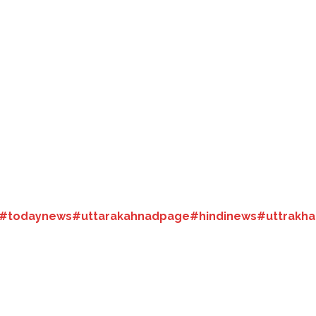
प्रधानमंत्री के इस संभावित दौरे को लेकर व्यस्त है। प्रधानमंत्री नरेन्द्र मोदी
याल का कहना हैं कि यात्रा में धाम पर रात्रि विश्राम एक साधना ही है। यदि
ेन्द्र मोदी भगवान की पूजा अर्चना अभिषेक, आरती करेंगे। प्रधानमंत्री के बद्री
सेना के जवानों के बीच दीवाली मनायेंगे। इसको लेकर सेना में भी खूब उत्साह है।
#todaynews
#uttarakahnadpage#hindinews
#uttrakh