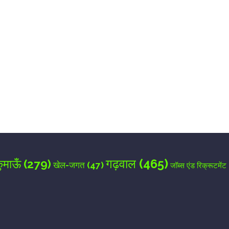
for the next time I comment.
गढ़वाल
(465)
ुमाऊँ
(279)
खेल-जगत
(47)
जॉब्स एंड रिक्रूटमेंट