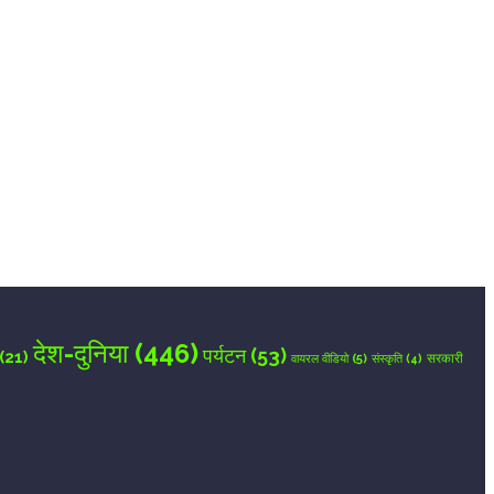
देश-दुनिया
(446)
पर्यटन
(53)
(21)
वायरल वीडियो
(5)
सरकारी
संस्कृति
(4)