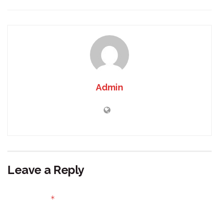
Admin
Leave a Reply
Your email address will not be published.
Required fields
*
are marked