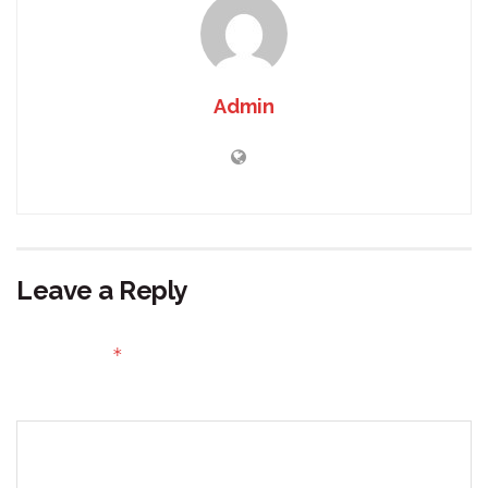
Admin
Leave a Reply
Your email address will not be published.
Required fields
*
are marked
Comment