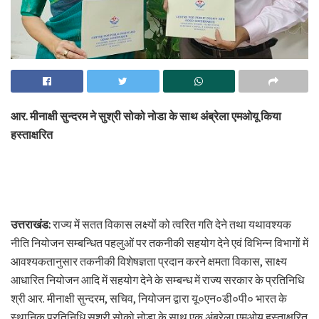
आर. मीनाक्षी सुन्दरम ने सुश्री सोको नोडा के साथ अंब्रेला एमओयू किया
हस्ताक्षरित
उत्तराखंड:
राज्य में सतत विकास लक्ष्यों को त्वरित गति देने तथा यथावश्यक
नीति नियोजन सम्बन्धित पहलुओं पर तकनीकी सहयोग देने एवं विभिन्न विभागों में
आवश्यकतानुसार तकनीकी विशेषज्ञता प्रदान करने क्षमता विकास, साक्ष्य
आधारित नियोजन आदि में सहयोग देने के सम्बन्ध में राज्य सरकार के प्रतिनिधि
श्री आर. मीनाक्षी सुन्दरम, सचिव, नियोजन द्वारा यू०एन०डी०पी० भारत के
स्थानिक प्रतिनिधि सुश्री सोको नोडा के साथ एक अंब्रेला एमओयू हस्ताक्षरित