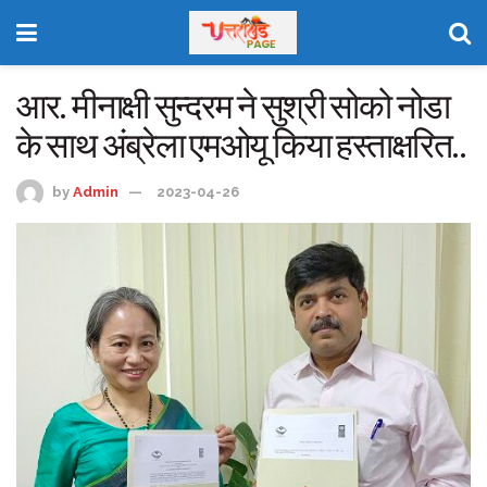
आर. मीनाक्षी सुन्दरम ने सुश्री सोको नोडा
के साथ अंब्रेला एमओयू किया हस्ताक्षरित..
by
Admin
2023-04-26