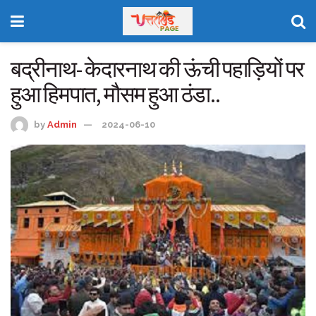
बद्रीनाथ- केदारनाथ की ऊंची पहाड़ियों पर
हुआ हिमपात, मौसम हुआ ठंडा..
by
Admin
2024-06-10