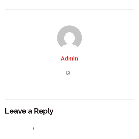
Admin
Leave a Reply
Your email address will not be published.
Required fields
*
are marked