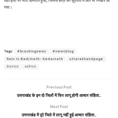
पहाड़ियों पर भारी हिमपात हुआ, जिससे क्षेत्र की सुंदरता में और भी निखार आ
गया।
Tags:
#brackingnews
#newsblog
Rain In Badrinath- Kedarnath
uttarakhandpage
केदारनाथ
बद्रीनाथ
Previous Post
उत्तराखंड के इन दो जिलों में फिर लागू होगी आचार संहिता..
Next Post
उत्तराखंड में पूरे जिले में लागू नहीं हुई आचार संहिता..