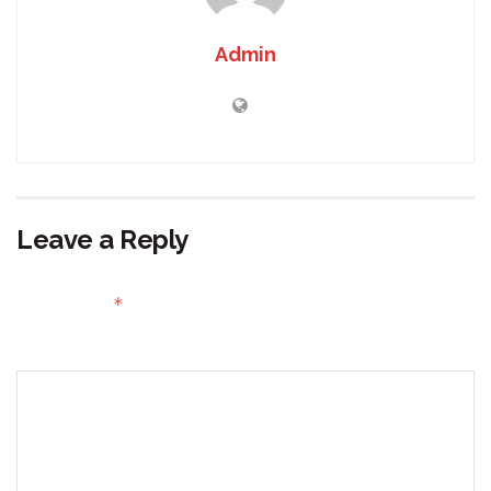
Admin
Leave a Reply
Your email address will not be published.
Required fields
*
are marked
Comment