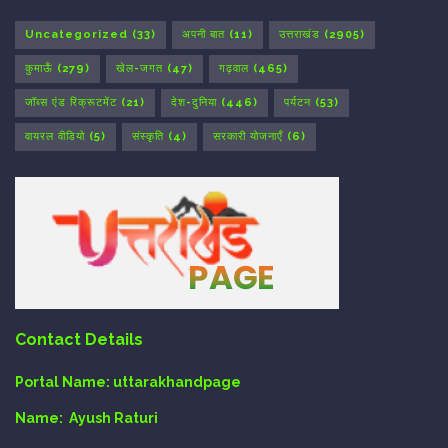
Uncategorized
(33)
अपनी बात
(11)
उत्तराखंड
(2905)
कुमाऊँ
(279)
खेल-जगत
(47)
गढ़वाल
(465)
जॉब्स एंड रिक्रूटमेंट
(21)
देश-दुनिया
(446)
पर्यटन
(53)
वायरल वीडियो
(5)
संस्कृति
(4)
सरकारी योजनाएँ
(6)
Contact Details
Portal Name:
uttarakhandpage
Name:
Ayush Raturi