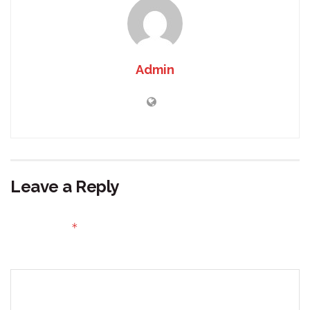
Admin
Leave a Reply
Your email address will not be published.
Required fields
*
are marked
Comment