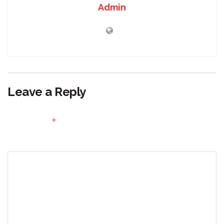
Admin
Leave a Reply
Your email address will not be published.
Required fields
*
are marked
Comment