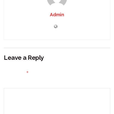
Admin
Leave a Reply
Your email address will not be published.
Required fields
*
are marked
Comment