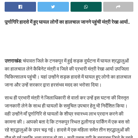
पूर्णागिरि हादसे में हुए घायल लोगों का हालचाल जानने पहुंची मंत्री रेखा आर्या..
उत्तराखंड:
चंपावत जिले के टनकपुर में हुई सड़क दुर्घटना में घायल श्रद्धालुओं
का हालचाल लेने कैबिनेट मंत्री व जिले की प्रभारी मंत्री रेखा आर्या उपजिला
चिकित्सालय पहुंची। यहां उन्होंने सड़क हादसे में घायल हुए लोगो का हालचाल
जाना और उन्हें सरकार द्वारा हरसंभव मदद का भरोसा दिया।
साथ ही प्रभारी मंत्री ने जिलाधिकारी से वार्ता कर उन्हें इस घटना की विस्तृत
जानकारी लेने के साथ ही घायलों के समुचित उपचार हेतु भी निर्देशित किया।
वही उन्होंने माँ पूर्णागिरि से घायलों के शीघ्र स्वास्थ्य लाभ प्रदान करने की
कामना की। आपको बता दे कि टनकपुर स्थित ठूलीगाड़ पार्किंग में एक बस सो
रहे श्रद्धालुओं के उपर चढ़ गई। हादसे में एक महिला समेत तीन श्रद्धालुओं की
मौत हो गई जबकि अन्य घायल हो गए। सभी मृतक यूपी के बहराइच जिले के रहने