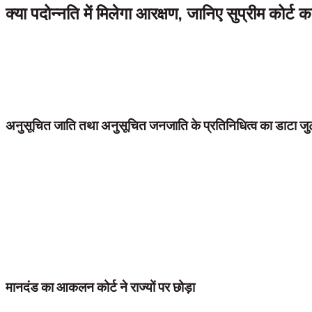
क्या पदोन्नति में मिलेगा आरक्षण, जानिए सुप्रीम कोर्ट का
देशः सरकारी नौकरी में अनुसूचित जाति तथा अनुसूचित जनजाति को प्रमोशन में आरक्षण
देते हुए कहा कि प्रमोशन में रिजर्वेशन के लिए अपर्याप्त प्रतिनिधित्व का डेटा तैय
सकती है।
अनुसूचित जाति तथा अनुसूचित जनजाति के प्रतिनिधित्व का डाटा जुटा
सुप्रीम कोर्ट ने कहा है कि राज्य सरकारें अनुसूचित जाति व जनजाति के कर्मचारियों 
सरकारी नौकरियों में अनुसूचित जाति व अनुसूचित जनजाति के लिए पदोन्नति में आरक्
पहले मात्रात्मक डेटा एकत्र करने के लिए बाध्य हैं। प्रतिनिधित्व की अपर्याप्तत
जस्टिस एल नागेश्वर राव, जस्टिस संजीव खन्ना व जस्टिस बीआर गवई की पीठ ने इस म
सरकार द्वारा निर्धारित की जानी चाहिए। शीर्ष कोर्ट ने यह भी कहा कि एम नागराज 
सुप्रीम कोर्ट ने आदेश में कहा कि आरक्षण के लिए मात्रात्मक डाटा संग्रह के लिए सं
होगा तो यह अर्थहीन हो जाएगा।
मानदंड का आकलन कोर्ट ने राज्यों पर छोड़ा