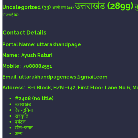
उत्तराखंड
(2899)
क
Uncategorized
(33)
अपनी बात
(11)
योजनाएँ
(6)
Contact Details
Portal Name:
uttarakhandpage
Name:
Ayush Raturi
Mobile:
7088882551
Email
: uttarakhandpagenews@gmail.com
Address:
B-1 Block, H/N -142, First Floor Lane No 6, 
#2408 (no title)
उत्तराखंड
देश-दुनिया
संस्कृति
पर्यटन
खेल-जगत
अन्य