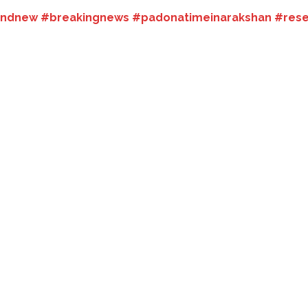
ndnew #breakingnews #padonatimeinarakshan #rese