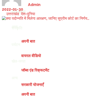
by
Admin
2022-01-30
देश-दुनिया
खेल-जगत
in
उत्तराखंड
,
देश-दुनिया
अन्य
संस्कृति
अपनी बात
पर्यटन
वायरल वीडियो
खेल-जगत
जॉब्स एंड रिक्रूटमेंट
अन्य
सरकारी योजनाएँ
अपनी बात
Friday, August 7, 2026