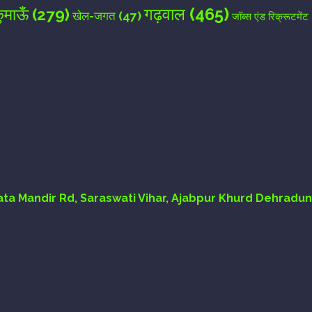
गढ़वाल
(465)
ुमाऊँ
(279)
खेल-जगत
(47)
जॉब्स एंड रिक्रूटमेंट
Mata Mandir Rd, Saraswati Vihar, Ajabpur Khurd Dehradun