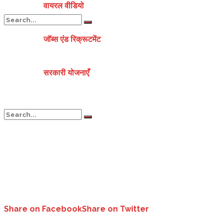
वायरल वीडियो
जॉब्स एंड रिक्रूटमेंट
No Result
सरकारी योजनाएँ
View All Result
No Result
View All Result
Share on Facebook
Share on Twitter