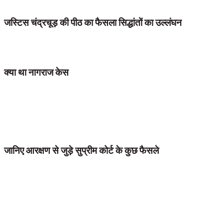
कोर्ट ने प्रतिनिधित्व की अपर्याप्तता को निर्धारित करने के लिए मानदंड का आक
जस्टिस चंद्रचूड़ की पीठ का फैसला सिद्धांतों का उल्लंघन
एम नागराज के फैसले में कोर्ट ने आरक्षण देने के लिए मात्रात्मक डाटा के संग्रहए प्र
पवित्रा.2 के फैसले को भी एम नागराज फैसले में निर्धारित सिद्धांतों का उल्लंघन म
क्या था नागराज केस
2006 में आए नागराज से संबंधित वाद में अदालत ने कहा था कि पिछड़ेपन का डेटा एक
देखेगी। सर्वोच्च न्यायालय ने इस केस में आदेश दिया था कि राज्य एससी एसटी के लि
होगा ताकि पता चल सके कि समाज का कोई वर्ग पिछड़ा है और सरकारी नौकरियों में
जानिए आरक्षण से जुड़े सुप्रीम कोर्ट के कुछ फैसले
1992. इंदिरा साहनी केस- क्रीमी लेयर को ओबीसी आरक्षण से दूर किया और आरक्ष
2006 . एम नागराज केस – प्रमोशन में रिजर्वेशन की सीमा को न्यायोचित ठहराने के 
2018 . जरनैल सिंह केस- नागराज केस पर पुनर्विचार का आग्रह खारिज कर दिया गया 
2019 . पवित्रा जजमेंट- सुप्रीम कोर्ट ने पदोन्नति में आरक्षण के लिए निर्धारित शर्