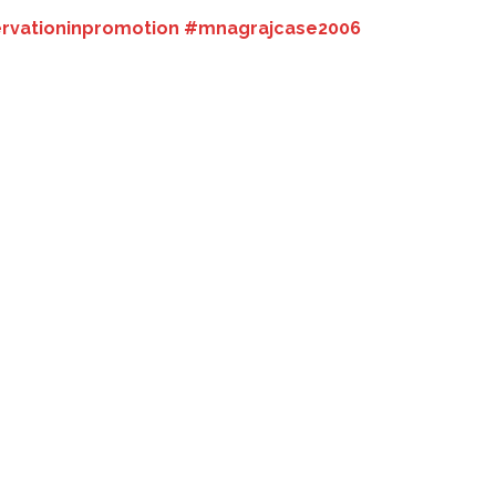
rvationinpromotion #mnagrajcase2006