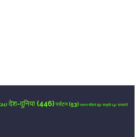
देश-दुनिया
(446)
पर्यटन
(53)
(21)
वायरल वीडियो
(5)
सरकारी
संस्कृति
(4)