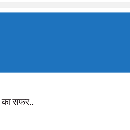
े का सफर..