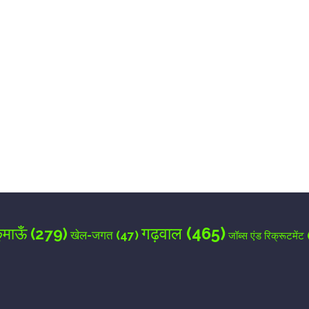
for the next time I comment.
गढ़वाल
(465)
ुमाऊँ
(279)
खेल-जगत
(47)
जॉब्स एंड रिक्रूटमेंट