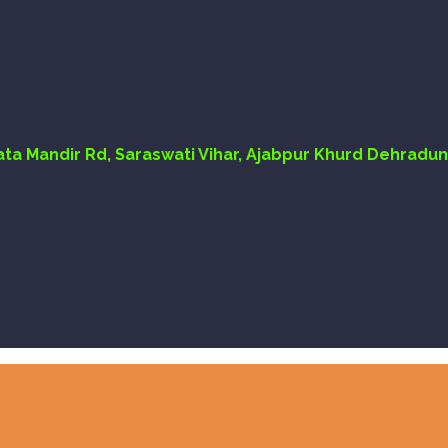
Mata Mandir Rd, Saraswati Vihar, Ajabpur Khurd Dehradun