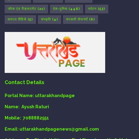
जॉब्स एंड रिक्रूटमेंट
(21)
देश-दुनिया
(446)
पर्यटन
(53)
वायरल वीडियो
(5)
संस्कृति
(4)
सरकारी योजनाएँ
(6)
Contact Details
Portal Name:
uttarakhandpage
Name:
Ayush Raturi
Mobile:
7088882551
Email
: uttarakhandpagenews@gmail.com