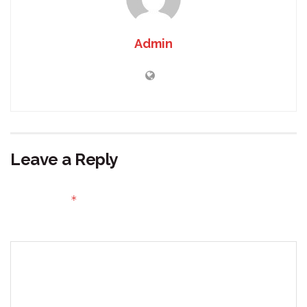
Admin
Leave a Reply
Your email address will not be published.
Required fields
*
are marked
Comment