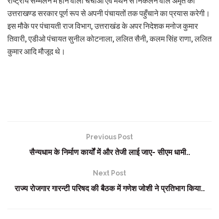
राष्ट्रीय सम्मेलन में होने वाली चर्चाओं एवं मंथन से निकलने वाले अमृत को
उत्तराखण्ड सरकार पूर्ण रूप से अपनी पंचायतों तक पहुँचाने का प्रयास करेगी।
इस मौके पर पंचायती राज विभाग, उत्तराखंड के अपर निदेशक मनोज कुमार
तिवारी, एडीओ पंचायत सुनील कोटनाला, ललित सैनी, कलम सिंह राणा, ललित
कुमार आदि मौजूद थे।
Previous Post
सैन्यधाम के निर्माण कार्यों में और तेजी लाई जाए- सीएम धामी..
Next Post
राज्य रोजगार गारन्टी परिषद की बैठक में गणेश जोशी ने प्रतिभाग किया..