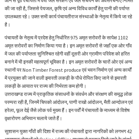
आने से पूर्व पंचायतों में वर्षा जल संरक्षण एवं जल संचयन की अवसंरचनाएं निर्मित
की जा रही है, जिससे पेयजल, कृषि एवं अन्य विविध कार्यों हेतु पानी की पर्याप्त
उपलब्धता रहे। उक्त सभी कार्य पंचायतीराज संस्थाओं के नेतृत्व में किये जा रहे
है।
पंचायतों के नेतृत्व में प्रदेश हेतु निर्धारित 975 अमृत सरोवरों के सापेक्ष 1102
अमृत सरोवरों का निर्माण किया गया है। इन अमृत सरोवरों से जहाँ एक ओर गाँव
में जल की पर्याप्तता सुनिश्चित रहेगी वहीं दूसरी ओर ग्रामीण परिवेश को हरित
बनाने में भी इनकी महत्वपूर्ण भूमिका है। इन अमृत सरोवरों के चारों ओर एवं अन्य
स्थानों पर Non Timber Forest produce एवं भवन निर्माण एवं अन्य कार्यों
में प्रयुक्त की जाने वाली इमारती लकड़ी के पौधे रोपित किए जाने से इमारती
लकड़ी के आयात पर राज्य की निर्भरता कम होगी।
उत्तराखण्ड राज्य में प्राकृतिक संसाधनों के संवर्धन और संरक्षण की समृद्ध लोक
परम्परा रही है, जिनमें चिपको आंदोलन, पाणी राखो आंदोलन, मैती आन्दोलन एवं
हरेला, फूल देई जैसे लोक पर्व मुख्य हैं। इन पर्वों में पंचायतों के माध्यम से विशेष
वृक्षारोपण अभियान चलाये जाते हैं।
सुशासन युक्त गाँवों की दिशा में राज्य की पंचायतों द्वारा नागरिकों को लगभग 42