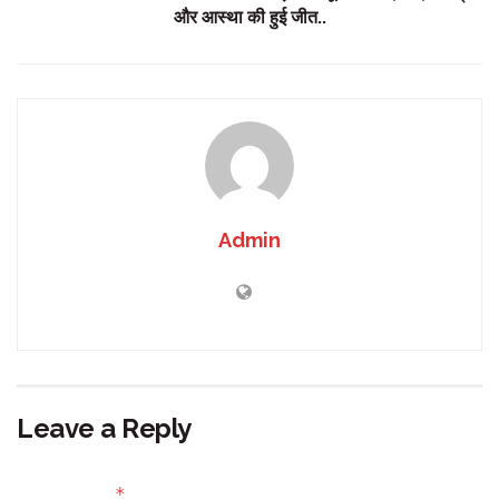
और आस्था की हुई जीत..
Admin
Leave a Reply
Your email address will not be published.
Required fields
*
are marked