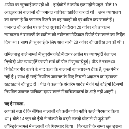
अपील पर सुनवाई कर रही थी। हाईकोर्ट ने करीब एक महीने पहले, बीते 19
अक्तूबर को बालाजी की जमानत याचिका खारिज कर दी थी। उच्च न्यायालय
का मानना है कि जमानत मिलने पर वह गवाहों को प्रभावित कर सकते हैं।
जमानत की अपील पर संक्षिप्त सुनवाई के दौरान 20 नवंबर को उच्चतम
न्यायालय ने बालाजी के वकील को नवीनतम मेडिकल रिपोर्ट पेश करने का निर्देश
दिया था। साथ ही सुनवाई के लिए आज यानी 28 नवंबर की तारीख तय की थी।
तमिलनाडु वाले मामले में सुप्रीम कोर्ट में दायर अपील पर न्यायमूर्ति बेला एम
त्रिवेदी और न्यायमूर्ति एससी शर्मा की पीठ में सुनवाई हुई। पीठ ने स्वास्थ्य
रिपोर्ट पर गौर करने के बाद कहा कि बालाजी का स्वास्थ्य ठीक है, कुछ गंभीर
नहीं है। साथ ही उन्हें नियमित जमानत के लिए निचली अदालत का दरवाजा
खटखटाने की छूट दी। पीठ ने कहा कि अंतरिम आदेश में की गई कोई भी टिप्पणी
नियमित जमानत याचिका दायर करने में याचिकाकर्ता के आड़े नहीं आएगी।
यह है मामला..
आपको बता दें कि सेंथिल बालाजी को करीब पांच महीने पहले गिरफ्तार किया
था। बीते 14 जून को ईडी ने नौकरी के बदले नकदी घोटाले से जुड़े मनी
लॉन्ड्रिंग मामले में बालाजी को गिरफ्तार किया। गिरफ्तारी के समय खूब ड्रामा