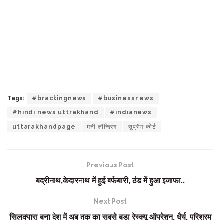
Tags:
#brackingnews
#businessnews
#hindi news uttrakhand
#indianews
uttarakhandpage
मनी लॉन्ड्रिंग
सुप्रीम कोर्ट
Previous Post
बद्रीनाथ,केदारनाथ में हुई बर्फबारी, ठंड में हुआ इजाफा..
Next Post
सिलक्यारा बना देश में अब तक का सबसे बड़ा रेस्क्यू ऑपरेशन, धैर्य, परिश्रम