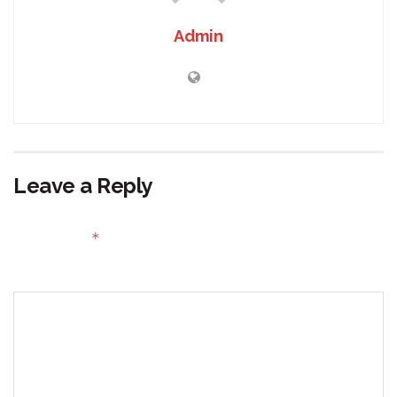
Admin
Leave a Reply
Your email address will not be published.
Required fields
*
are marked
Comment