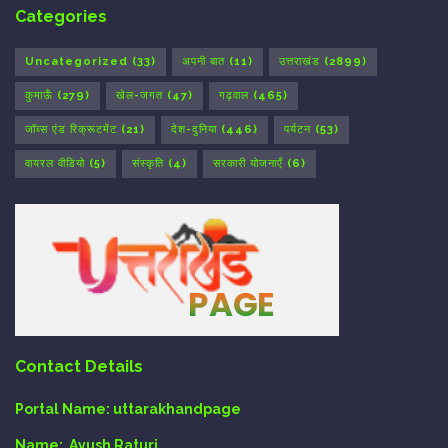
Categories
Uncategorized
(33)
अपनी बात
(11)
उत्तराखंड
(2899)
कुमाऊँ
(279)
खेल-जगत
(47)
गढ़वाल
(465)
जॉब्स एंड रिक्रूटमेंट
(21)
देश-दुनिया
(446)
पर्यटन
(53)
वायरल वीडियो
(5)
संस्कृति
(4)
सरकारी योजनाएँ
(6)
Contact Details
Portal Name:
uttarakhandpage
Name:
Ayush Raturi