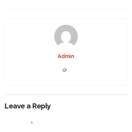
Admin
Leave a Reply
Your email address will not be published.
Required fields
*
are marked