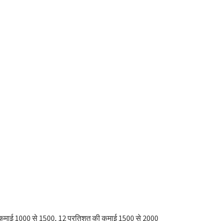
की कमाई 1000 से 1500, 12 प्रतिशत की कमाई 1500 से 2000