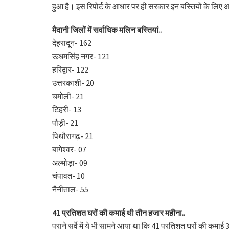
हुआ है। इस रिपोर्ट के आधार पर ही सरकार इन बस्तियों के लिए
मैदानी जिलों में सर्वाधिक मलिन बस्तियां..
देहरादून- 162
ऊधमसिंह नगर- 121
हरिद्वार- 122
उत्तरकाशी- 20
चमोली- 21
टिहरी- 13
पौड़ी- 21
पिथौरागढ़- 21
बागेश्वर- 07
अल्मोड़ा- 09
चंपावत- 10
नैनीताल- 55
41 प्रतिशत घरों की कमाई थी तीन हजार महीना..
पुराने सर्वे में ये भी सामने आया था कि 41 प्रतिशत घरों की