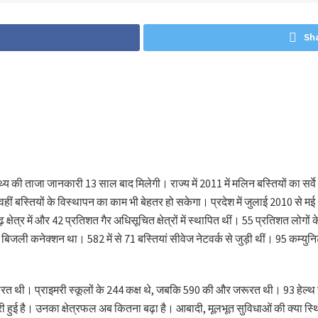
k
Sh
्थ्य की ताजा जानकारी 13 साल बाद मिलेगी। राज्य में 2011 में मलिन बस्तियों का सर्
हीं बस्तियों के विस्थापन का काम भी बेहतर हो सकेगा। प्रदेश में जुलाई 2010 से मई 20
त बाढ़ क्षेत्र में और 42 प्रतिशत गैर अधिसूचित क्षेत्रों में स्थापित थीं। 55 प्रति
ली कनेक्शन था। 582 में से 71 बस्तियां सीवेज नेटवर्क से जुड़ी थीं। 95 कम्यु
त थी। प्राइमरी स्कूलों के 244 कक्ष थे, जबकि 590 की और जरूरत थी। 93 हेल्थ स
ढ़ोतरी हुई है। उनका क्षेत्रफल अब कितना बढ़ा है। आबादी, मूलभूत सुविधाओं की क्या 