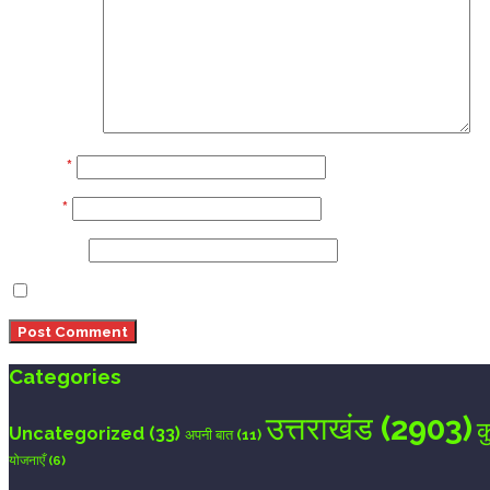
Comment
Name
*
Email
*
Website
Save my name, email, and website in this browser 
Categories
उत्तराखंड
(2903)
क
Uncategorized
(33)
अपनी बात
(11)
योजनाएँ
(6)