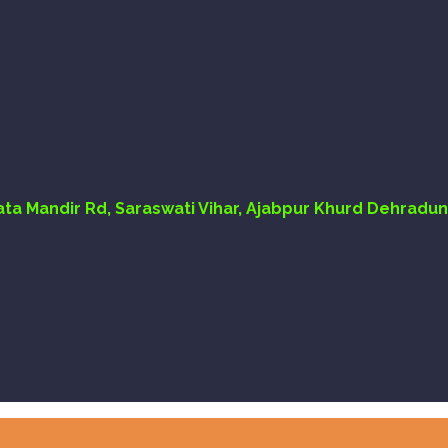
Mata Mandir Rd, Saraswati Vihar, Ajabpur Khurd Dehradun