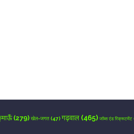
for the next time I comment.
गढ़वाल
(465)
ुमाऊँ
(279)
खेल-जगत
(47)
जॉब्स एंड रिक्रूटमेंट