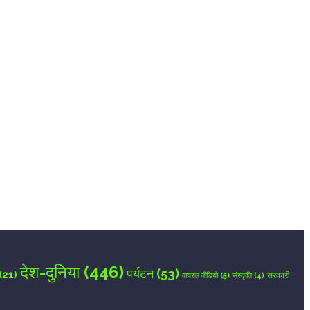
देश-दुनिया
(446)
पर्यटन
(53)
(21)
वायरल वीडियो
(5)
सरकारी
संस्कृति
(4)