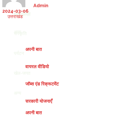
by
Admin
2024-03-06
देश-दुनिया
खेल-जगत
in
उत्तराखंड
अन्य
संस्कृति
अपनी बात
पर्यटन
वायरल वीडियो
खेल-जगत
जॉब्स एंड रिक्रूटमेंट
अन्य
सरकारी योजनाएँ
अपनी बात
Saturday, August 8, 2026