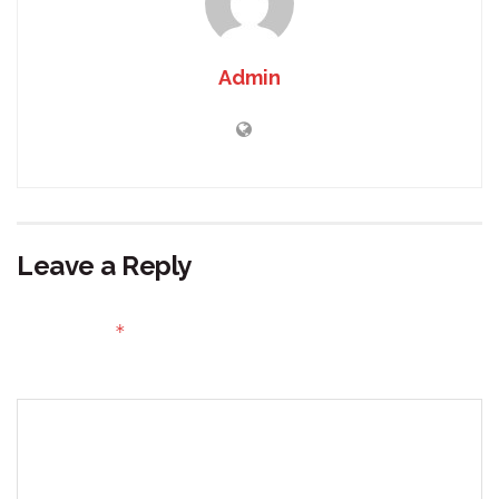
Admin
Leave a Reply
Your email address will not be published.
Required fields
*
are marked
Comment