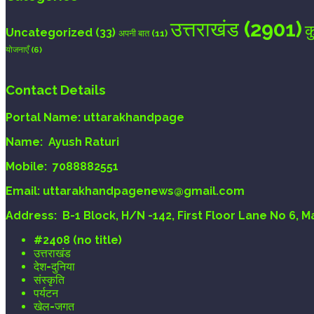
उत्तराखंड
(2901)
क
Uncategorized
(33)
अपनी बात
(11)
योजनाएँ
(6)
Contact Details
Portal Name:
uttarakhandpage
Name:
Ayush Raturi
Mobile:
7088882551
Email
: uttarakhandpagenews@gmail.com
Address:
B-1 Block, H/N -142, First Floor Lane No 6, 
#2408 (no title)
उत्तराखंड
देश-दुनिया
संस्कृति
पर्यटन
खेल-जगत