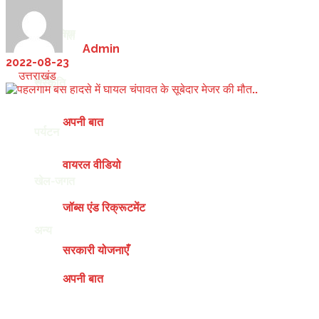
देश-दुनिया
खेल-जगत
by
Admin
2022-08-23
in
उत्तराखंड
अन्य
संस्कृति
अपनी बात
पर्यटन
वायरल वीडियो
खेल-जगत
जॉब्स एंड रिक्रूटमेंट
अन्य
सरकारी योजनाएँ
अपनी बात
Friday, August 7, 2026