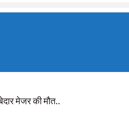
बेदार मेजर की मौत..