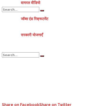
वायरल वीडियो
जॉब्स एंड रिक्रूटमेंट
No Result
सरकारी योजनाएँ
View All Result
No Result
View All Result
Share on Facebook
Share on Twitter