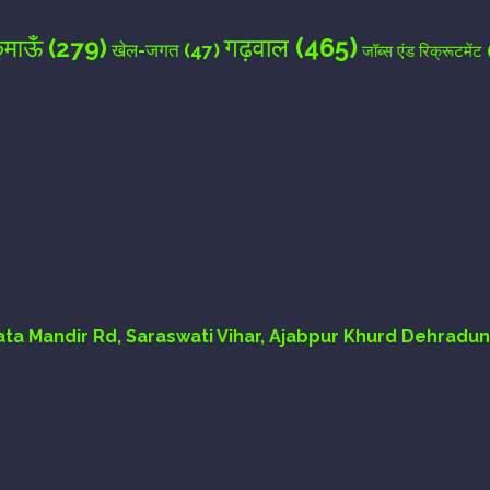
गढ़वाल
(465)
ुमाऊँ
(279)
खेल-जगत
(47)
जॉब्स एंड रिक्रूटमेंट
Mata Mandir Rd, Saraswati Vihar, Ajabpur Khurd Dehradun