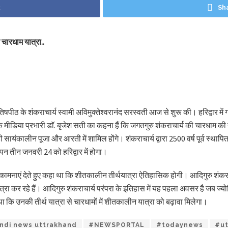
k
Sh
 चारधाम यात्रा..
िषपीठ के शंकराचार्य स्वामी अविमुक्तेश्वरानंद सरस्वती आज से शुरू की। हरिद्वार मे
 के मीडिया प्रभारी डाॅ. बृजेश सती का कहना हैं कि जगतगुरु शंकराचार्य की चारधाम की
ंकालीन पूजा और आरती में शामिल होंगे। शंकराचार्य द्वारा 2500 वर्ष पूर्व स्थापित 
पन तीन जनवरी 24 को हरिद्वार में होगा।
मनाएं देते हुए कहा था कि शीतकालीन तीर्थयात्रा ऐतिहासिक होगी। आदिगुरु शंकराचार
्रा कर रहे हैं। आदिगुरु शंकराचार्य परंपरा के इतिहास में यह पहला अवसर है जब ज्योत
ा कि उनकी तीर्थ यात्रा से चारधामों में शीतकालीन यात्रा को बढ़ावा मिलेगा।
ndi news uttrakhand
#NEWSPORTAL
#todaynews
#ut