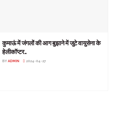
कुमाऊं में जंगलों की आग बुझाने में जुटे वायुसेना के
हेलीकॉप्टर..
BY
ADMIN
2024-04-27
कुमाऊं में जंगलों की आग बुझाने में जुटे वायुसेना के हेलीकॉप्टर..
उत्तराखंड: प्रदेश में जंगलों की आग के मामले ...