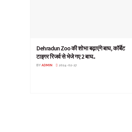
Dehradun Zoo की शोभा बढ़ाएंगे बाघ, कॉर्बेट
टाइगर रिजर्व से भेजे गए 2 बाघ..
BY
ADMIN
2024-02-27
Dehradun Zoo की शोभा बढ़ाएंगे बाघ, कॉर्बेट टाइगर रिजर्व से भेजे
गए 2 बाघ.. उत्तराखंड: नैनीताल के कॉर्बेट ...