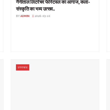
नैनीताल लिटरेचर फेस्टिवल का आगाज, कला-
संस्कृति का भव्य उत्सव..
BY
ADMIN
2026-03-10
नैनीताल लिटरेचर फेस्टिवल का आगाज, कला-संस्कृति का भव्य
उत्सव.. उत्तराखंड: सरोवर नगरी नैनीताल एक बार फिर साहित्य,
कला ...
उत्तराखंड