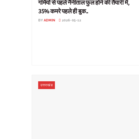
गर्मियों से पहले नैनीताल फुल होने की तैयारी में,
35% कमरे पहले ही बुक..
BY
ADMIN
2026-05-12
गर्मियों से पहले नैनीताल फुल होने की तैयारी में, 35% कमरे पहले ही
बुक.. उत्तराखंड: मैदानी इलाकों ...
उत्तराखंड