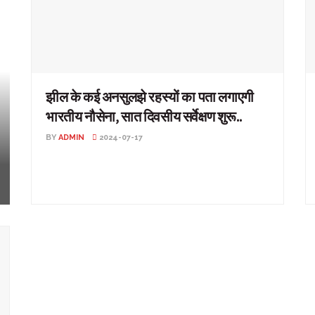
झील के कई अनसुलझे रहस्यों का पता लगाएगी
भारतीय नौसेना, सात दिवसीय सर्वेक्षण शुरू..
BY
ADMIN
2024-07-17
झील के कई अनसुलझे रहस्यों का पता लगाएगी भारतीय नौसेना, सात
दिवसीय सर्वेक्षण शुरू.. उत्तराखंड: अपनी खूबसूरती और झीलों के ...