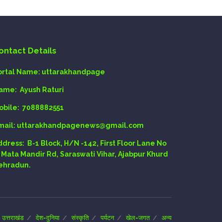
ontact Details
ortal Name:
uttarakhandpage
ame:
Ayush Raturi
obile:
7088882551
mail
: uttarakhandpagenews@gmail.com
ddress:
B-1 Block, H/N -142, First Floor Lane No
, Mata Mandir Rd, Saraswati Vihar, Ajabpur Khurd
ehradun.
उत्तराखंड
देश-दुनिया
संस्कृति
पर्यटन
खेल-जगत
अन्य