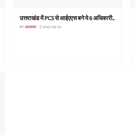
उत्तराखंड में PCS से आईएएस बने ये 6 अधिकारी..
BY
ADMIN
2023-09-01
उत्तराखंड में PCS से आईएएस बने ये 6 अधिकारी.. उत्तराखंड:
शासन ने कई पीपीएस अधिकारियों को शासन ...