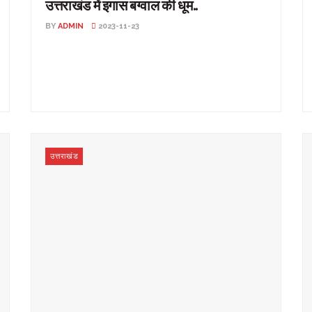
उत्तराखंड में इगास बग्वाल की धूम..
BY
ADMIN
2023-11-23
उत्तराखंड में इगास बग्वाल की धूम.. उत्तराखंड: प्रदेश में दीपावली
के 11 दिन बाद भी दिपावली का त्यौहार ...
उत्तराखंड