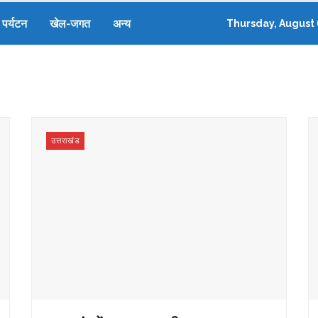
पर्यटन
खेल-जगत
अन्य
Thursday, August 
उत्तराखंड