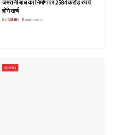
जमरानी बांध का निर्माण पर 2584 करोड़ रुपये
होंगे खर्च
BY
ADMIN
2023-10-30
जमरानी बांध का निर्माण पर 2584 करोड़ रुपये होंगे खर्च..
उत्तराखंड: सिंचाई मंत्री सतपाल महाराज ने जमरानी बांध ...
उत्तराखंड