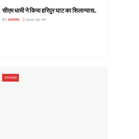
सीएम धामी ने किया हरिपुर घाट का शिलान्यास..
BY
ADMIN
2023-09-08
सीएम धामी ने किया हरिपुर घाट का शिलान्यास.. उत्तराखंड: सीएम
पुष्कर सिंह धामी ने गुरुवार को विकासनगर हरिपुर ...
उत्तराखंड