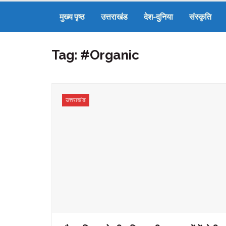
मुख्य पृष्ठ
उत्तराखंड
देश-दुनिया
संस्कृति
Tag:
#Organic
उत्तराखंड