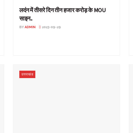
लदंन में तीसरे दिन तीन हजार करोड़ के MOU
साइन..
BY
ADMIN
2023-09-29
लदंन में तीसरे दिन तीन हजार करोड़ के MOU साइन.. उत्तराखंड:
ग्लोबल इन्वेस्टर्स समिट के लिए सीएम धामी अधिकारियों ...
उत्तराखंड