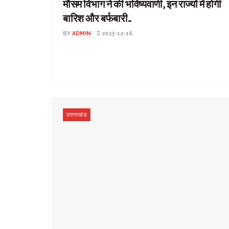
मौसम विभाग ने की भविष्यवाणी, इन राज्यों में होगी
बारिश और बर्फबारी..
BY
ADMIN
2023-12-16
मौसम विभाग ने की भविष्यवाणी, इन राज्यों में होगी बारिश और
बर्फबारी.. देश-विदेश: देश में कई राज्यों में तापमान ...
उत्तराखंड