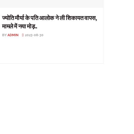
ज्योति मौर्या के पति आलोक ने ली शिकायत वापस,
मामले में नया मोड़..
BY
ADMIN
2023-08-30
ज्योति मौर्या के पति आलोक ने ली शिकायत वापस, मामले में नया
मोड़.. प्रयागराज- पीसीएस अधिकारी ज्योति मौर्या को ...