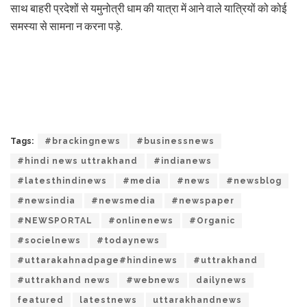
साथ बाहरी प्रदेशों से यमुनोत्री धाम की यात्रा में आने वाले यात्रियों को कोई
समस्या से सामना न करना पड़े.
Tags:
#brackingnews
#businessnews
#hindi news uttrakhand
#indianews
#latesthindinews
#media
#news
#newsblog
#newsindia
#newsmedia
#newspaper
#NEWSPORTAL
#onlinenews
#Organic
#socielnews
#todaynews
#uttarakahnadpage#hindinews
#uttrakhand
#uttrakhand news
#webnews
dailynews
featured
latestnews
uttarakhandnews