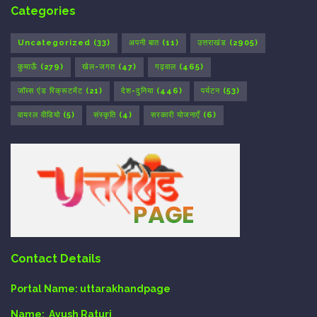
Categories
Uncategorized
(33)
अपनी बात
(11)
उत्तराखंड
(2905)
कुमाऊँ
(279)
खेल-जगत
(47)
गढ़वाल
(465)
जॉब्स एंड रिक्रूटमेंट
(21)
देश-दुनिया
(446)
पर्यटन
(53)
वायरल वीडियो
(5)
संस्कृति
(4)
सरकारी योजनाएँ
(6)
Contact Details
Portal Name:
uttarakhandpage
Name:
Ayush Raturi