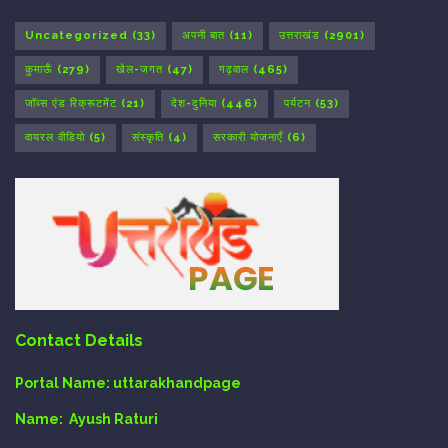
Uncategorized
(33)
अपनी बात
(11)
उत्तराखंड
(2901)
कुमाऊँ
(279)
खेल-जगत
(47)
गढ़वाल
(465)
जॉब्स एंड रिक्रूटमेंट
(21)
देश-दुनिया
(446)
पर्यटन
(53)
वायरल वीडियो
(5)
संस्कृति
(4)
सरकारी योजनाएँ
(6)
Contact Details
Portal Name:
uttarakhandpage
Name:
Ayush Raturi