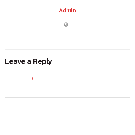
Admin
Leave a Reply
Your email address will not be published.
Required fields
*
are marked
Comment