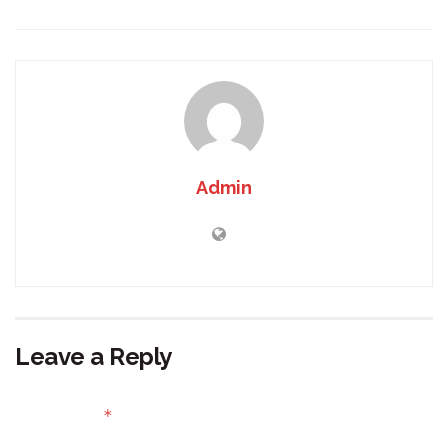
Admin
Leave a Reply
Your email address will not be published.
Required fields
*
are marked