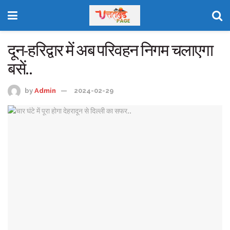
दून-हरिद्वार में अब परिवहन निगम चलाएगा
बसें..
by
Admin
2024-02-29