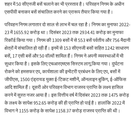
शहर में 50 सीएनजी बसें चलाने का भी प्रस्ताव है। परिवहन निगम के अधीन
एसपीवी बनाकर बसें संचालित करने का प्रारूप तैयार किया गया है।
परिवहन निगम लगातार दो साल से लाभ में चल रहा है। निगम का मुनाफा 2022-
23 में 1655.92 करोड़ था। दिसंबर 2023 तक 2934.41 करोड़ का मुनाफा
रिकॉर्ड किया गया। निगम की 1309 बसों में से 553 बसें पर्वतीय और 756 मैदानी
क्षेत्रों में संचालित हो रही हैं। इनमें से 153 सीएनजी बसों सहित 1242 साधारण
बसें, 17 एसी बसें और 50 वॉल्वों शामिल हैं। निगम ने अपनी व्यवस्थाओं में भी
सुधार किया है। इसके लिए एचआरएमएस सिस्टम लागू किया गया। दुर्घटना
रोकने को हमसफर एप, कार्यशाला की इन्वेंटरी प्रबंधन के लिए एप, बसों में
जीपीएस, 1500 एंड्रायड युक्त ई-टिकट मशीनें, ऑनलाइन बुकिंग, ई-ऑफिस
आदि शामिल हैं। दूसरी ओर परिवहन विभाग राजस्व प्राप्ति के लक्ष्य हासिल
करने में सुस्त नजर आया है। इस वित्तीय वर्ष में दिसंबर 2023 तक 1475 करोड़
के लक्ष्य के सापेक्ष 952.65 करोड़ की ही प्राप्ति हो पाई है। हालांकि 2022 में
विभाग ने 1155 करोड़ के सापेक्ष 1158.37 करोड़ राजस्व प्राप्ति की थी।