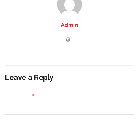
Admin
Leave a Reply
Your email address will not be published.
Required fields
*
are marked
Comment